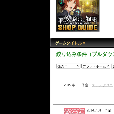
絞り込み条件（プルダ
2015 冬
予定
ステラ グロウ
2014.7.31
予定