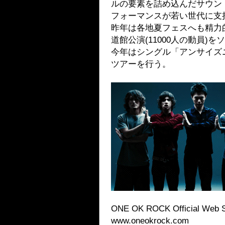
ルの要素を詰め込んだサウン
フォーマンスが若い世代に支
昨年は各地夏フェスへも精力
道館公演(11000人の動員)
今年はシングル「アンサイズ
ツアーを行う。
ONE OK ROCK Official Web Si
www.oneokrock.com