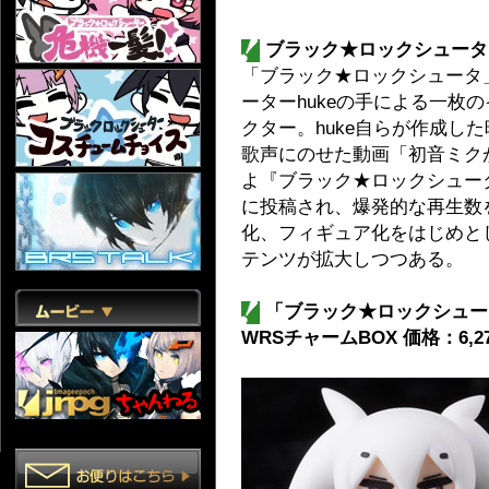
ブラック★ロックシュータ
「ブラック★ロックシュータ
ーターhukeの手による一枚
クター。huke自らが作成し
歌声にのせた動画「初音ミク
よ『ブラック★ロックシュー
に投稿され、爆発的な再生数
化、フィギュア化をはじめと
テンツが拡大しつつある。
「ブラック★ロックシュータ
WRSチャームBOX 価格：6,2