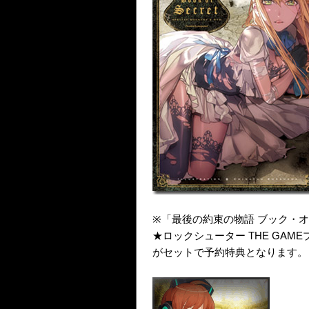
※「最後の約束の物語 ブック・
★ロックシューター THE GA
がセットで予約特典となります。