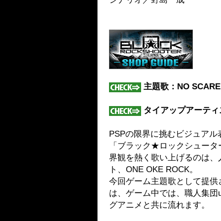
主題歌：NO SCARE
タイアップアーティスト
PSPの限界に挑むビジュア
「ブラック★ロックシュータ
界観を熱く歌い上げるのは、
ト、ONE OKE ROCK。
今回ゲーム主題歌として提供さ
は、ゲーム中では、職人集団uf
グアニメと共に流れます。