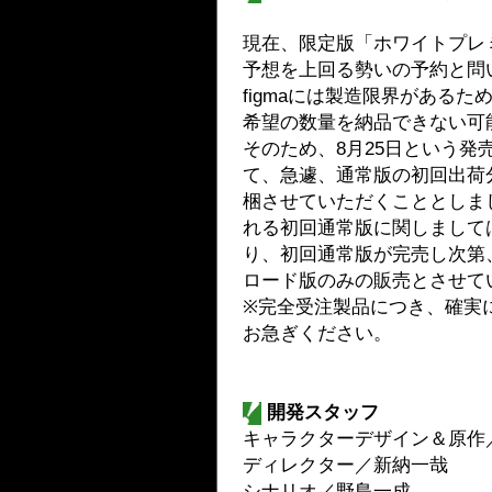
現在、限定版「ホワイトプレ
予想を上回る勢いの予約と問
figmaには製造限界がある
希望の数量を納品できない可
そのため、8月25日という発
て、急遽、通常版の初回出荷分
梱させていただくこととしま
れる初回通常版に関しまして
り、初回通常版が完売し次第
ロード版のみの販売とさせて
※完全受注製品につき、確実
お急ぎください。
開発スタッフ
キャラクターデザイン＆原作／
ディレクター／新納一哉
シナリオ／野島一成