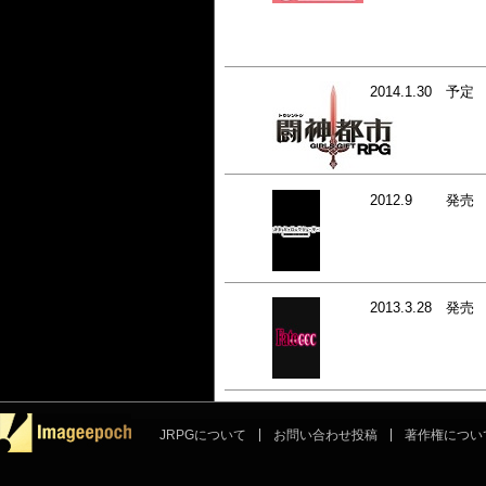
2014.1.30
予定
2012.9
発売
2013.3.28
発売
JRPGについて
お問い合わせ投稿
著作権につい