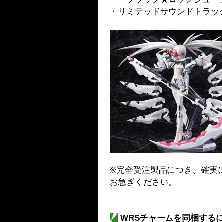
・リミテッドサウンドトラッ
※完全受注製品につき、確実
お急ぎください。
WRSチャームを同梱する