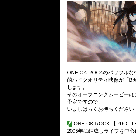
ONE OK ROCKのパワフルな
的ハイクオリティ映像が「B
します。
そのオープニングムービーは
予定ですので、
いましばらくお待ちください
ONE OK ROCK 【PROFI
2005年に結成しライブを中