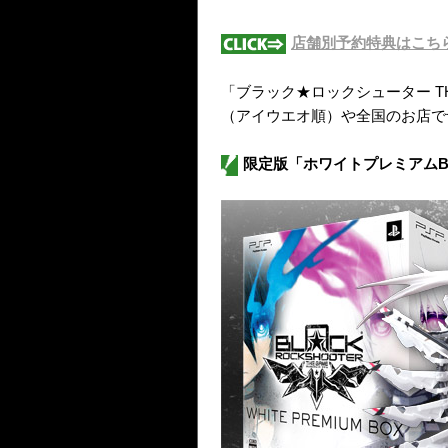
店舗別予約特典はこち
「ブラック★ロックシューター TH
（アイウエオ順）や全国のお店で
限定版「ホワイトプレミアムBO