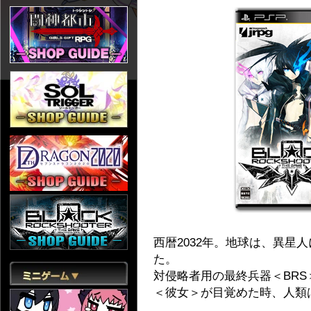
西暦2032年。地球は、異星
た。
対侵略者用の最終兵器＜BRS
＜彼女＞が目覚めた時、人類