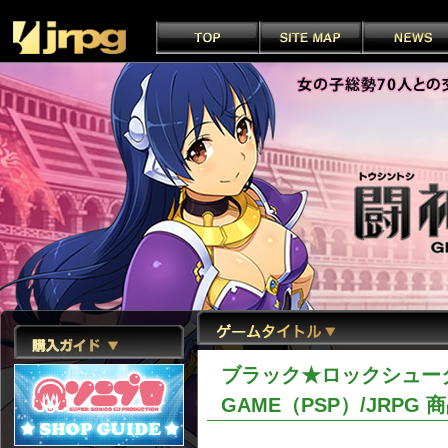
ブラック★ロックシュータ
GAME（PSP）/JRPG 