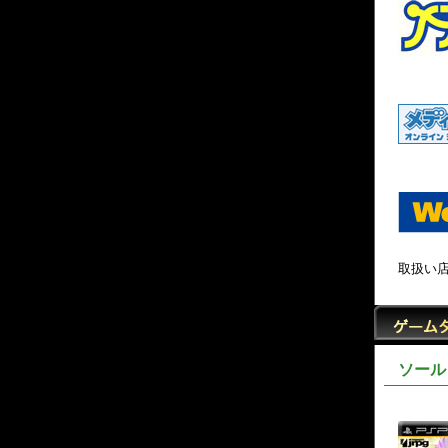
取扱い
ソール