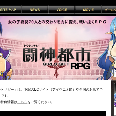
ルトリガー」は、下記のECサイト（アイウエオ順）や全国のお店で予
中です。
約特典情報は
こちら
をご覧ください。