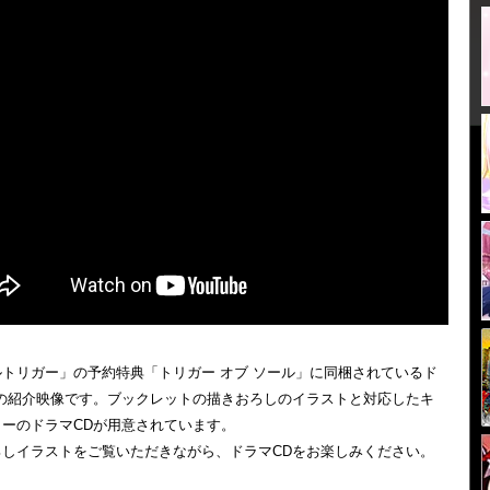
トリガー」の予約特典「トリガー オブ ソール」に同梱されているド
Dの紹介映像です。ブックレットの描きおろしのイラストと対応したキ
ターのドラマCDが用意されています。
ろしイラストをご覧いただきながら、ドラマCDをお楽しみください。