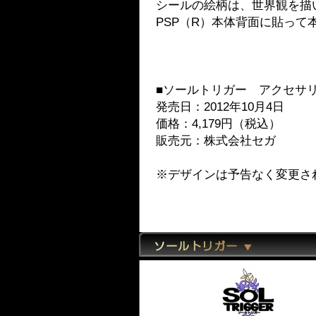
シールの絵柄は、世界観を描
PSP（R）本体背面に貼って
■ソールトリガー アクセサ
発売日：2012年10月4日
価格：4,179円（税込）
販売元：株式会社セガ
※デザインは予告なく変更さ