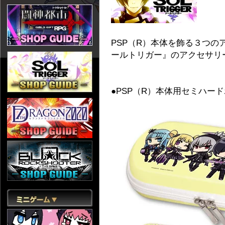
PSP（R）本体を飾る３つの
ールトリガー』のアクセサリ
●PSP（R）本体用セミハー