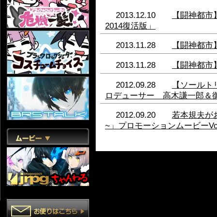
2013.12.10
【闘神都市
2014復活版」
2013.11.28
【闘神都市
2013.11.28
【闘神都市
2012.09.28
【ソールト
ロデューサー 高木謙一郎＆
2012.09.20
若本規夫が
~」プロモーションムービーVol