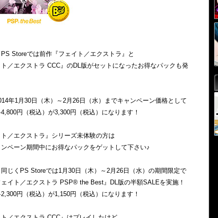
PS Storeでは前作『フェイト／エクストラ』と
ト／エクストラ CCC』のDL版がセットになったお得なパックも発
014年1月30日（木）～2月26日（水）までキャンペーン価格として
4,800円（税込）が3,300円（税込）になります！
イト／エクストラ』シリーズ未体験の方は
ャンペーン期間中にお得なパックをゲットして下さい♪
同じくPS Storeでは1月30日（木）～2月26日（水）の期間限定で
ェイト／エクストラ PSP® the Best』DL版の半額SALEを実施！
2,300円（税込）が1,150円（税込）になります！
ト／エクストラ CCC』はプレイしたけど