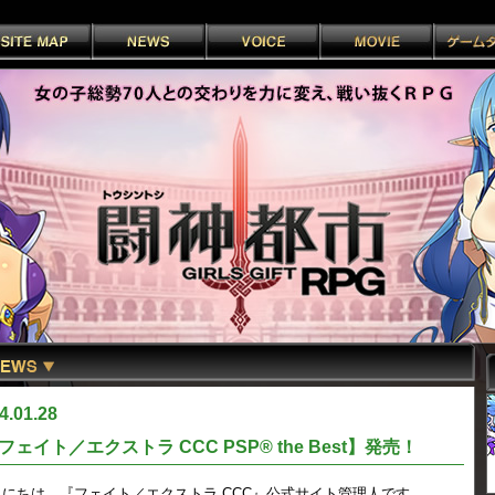
4.01.28
イト／エクストラ CCC PSP® the Best】発売！
にちは。『フェイト／エクストラ CCC』公式サイト管理人です。