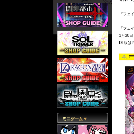
『フェイ
『フェイト
1月30
DL版は